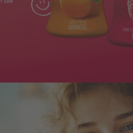
r die