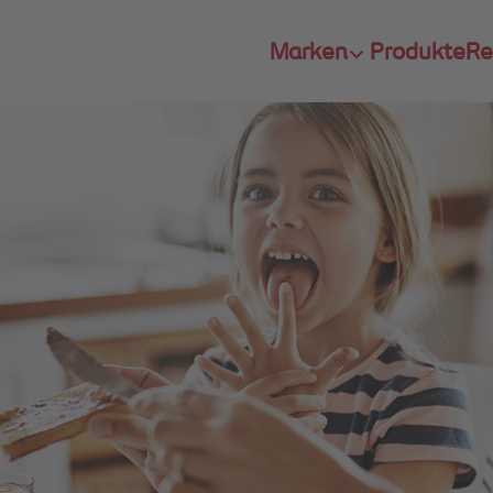
Marken
Produkte
Re