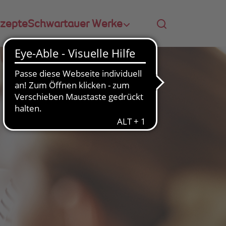
zepte
Schwartauer Werke