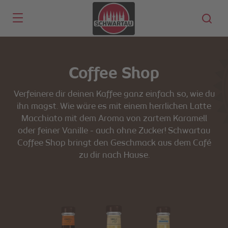
Skip to main content
Coffee Shop
Verfeinere dir deinen Kaffee ganz einfach so, wie du
ihn magst. Wie wäre es mit einem herrlichen Latte
Macchiato mit dem Aroma von zartem Karamell
oder feiner Vanille - auch ohne Zucker! Schwartau
Coffee Shop bringt den Geschmack aus dem Café
zu dir nach Hause.