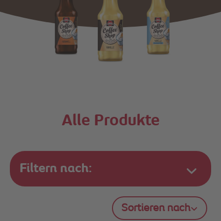
Alle Produkte
Filtern nach:
Sortieren nach