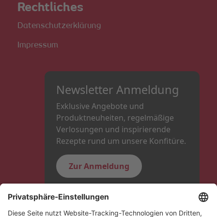
Rechtliches
Datenschutzerklärung
Impressum
Newsletter Anmeldung
Exklusive Angebote und
Produktneuheiten, regelmäßige
Verlosungen und inspirierende
Rezepte rund um unsere Konfitüre.
Zur Anmeldung
Folge uns