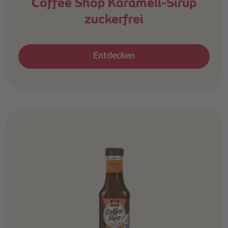
Coffee Shop Karamell-Sirup
zuckerfrei
Entdecken