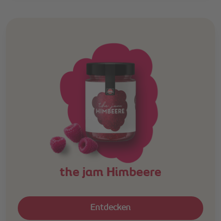
the jam Himbeere
Entdecken