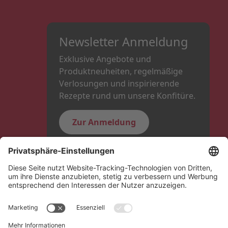
Newsletter Anmeldung
Exklusive Angebote und
Produktneuheiten, regelmäßige
Verlosungen und inspirierende
Rezepte rund um unsere Konfitüre.
Zur Anmeldung
Folge uns