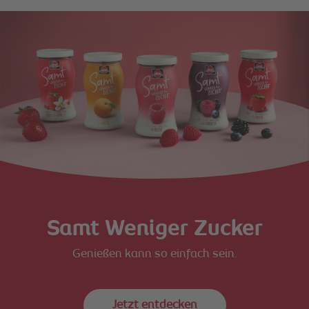
Samt Weniger Zucker
Genießen kann so einfach sein.
Jetzt entdecken