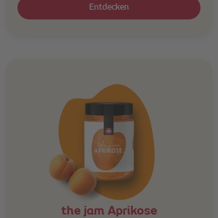
Entdecken
the jam Aprikose