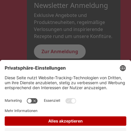
Newsletter Anmeldung
Exklusive Angebote und
Produktneuheiten, regelmäßige
Verlosungen und inspirierende
Rezepte rund um unsere Konfitüre.
Zur Anmeldung
Folge uns
Hero Global
Copyright © Schwartauer Werke 2026