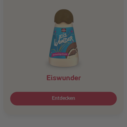
Eiswunder
Entdecken