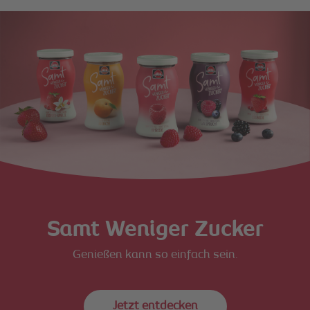
Samt Weniger Zucker
Genießen kann so einfach sein.
Jetzt entdecken