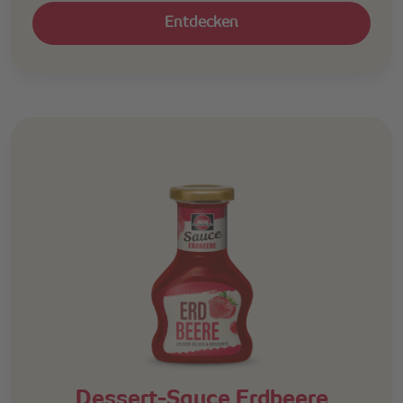
Entdecken
Dessert-Sauce Erdbeere