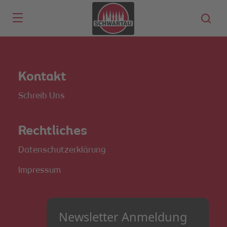
Skip to main content
Kontakt
Schreib Uns
Rechtliches
Datenschutzerklärung
Impressum
Newsletter Anmeldung