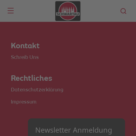
Skip to main content
Kontakt
Schreib Uns
Rechtliches
Datenschutzerklärung
Impressum
Newsletter Anmeldung