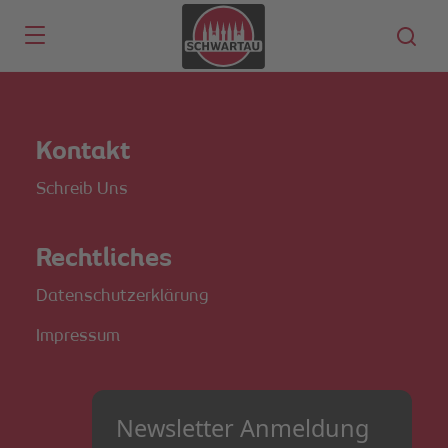
Skip to main content
Kontakt
Schreib Uns
Rechtliches
Datenschutzerklärung
Impressum
Newsletter Anmeldung