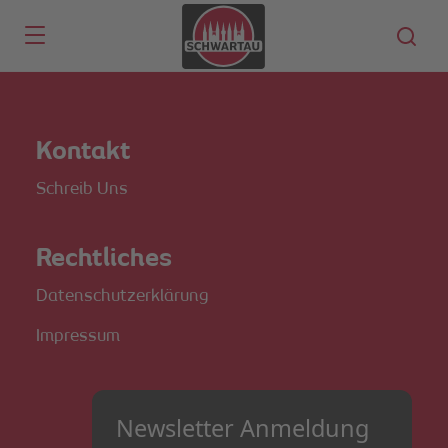
Skip to main content
Kontakt
Schreib Uns
Rechtliches
Datenschutzerklärung
Impressum
Newsletter Anmeldung