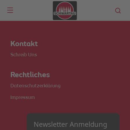
Skip to main content
Kontakt
Schreib Uns
Rechtliches
Datenschutzerklärung
Impressum
Newsletter Anmeldung