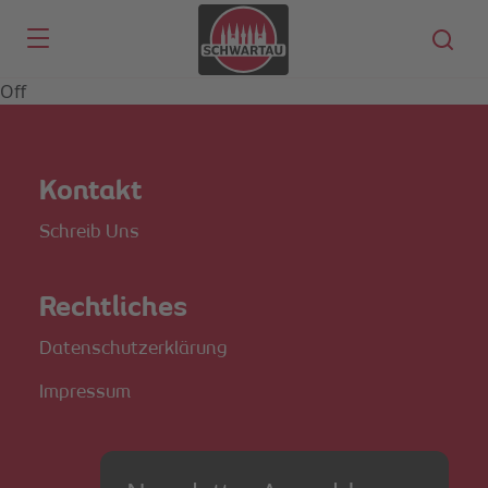
Skip to main content
Off
Kontakt
Schreib Uns
Rechtliches
Datenschutzerklärung
Impressum