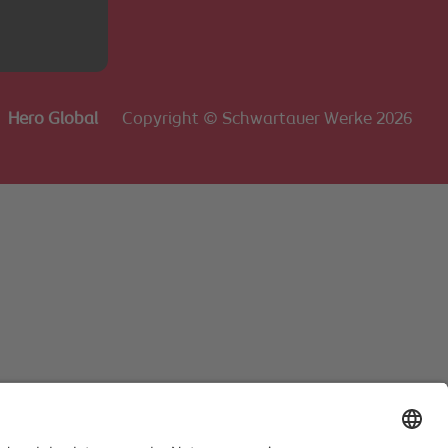
Hero Global
Copyright © Schwartauer Werke 2026