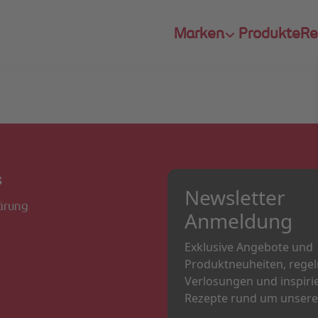
Marken
Produkte
Re
s
Newsletter
ärung
Anmeldung
Exklusive Angebote und
Produktneuheiten, rege
Verlosungen und inspiri
Rezepte rund um unsere 