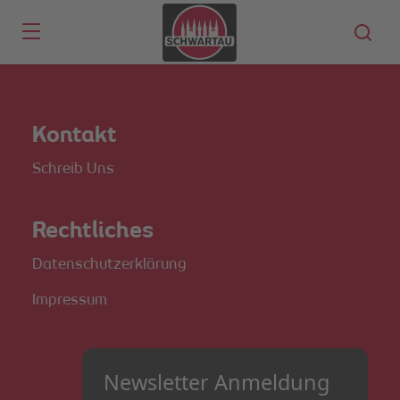
Skip to main content
Kontakt
Schreib Uns
Rechtliches
Datenschutzerklärung
Impressum
Newsletter Anmeldung