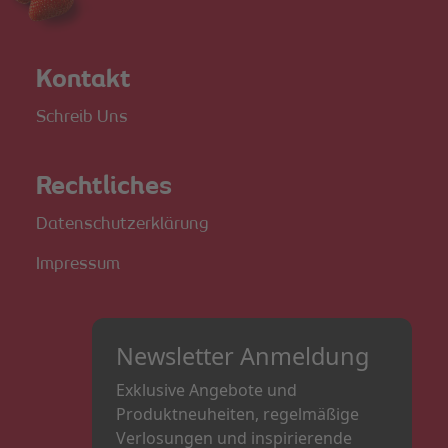
Kontakt
Schreib Uns
Rechtliches
Datenschutzerklärung
Impressum
Newsletter Anmeldung
Exklusive Angebote und
Produktneuheiten, regelmäßige
Verlosungen und inspirierende