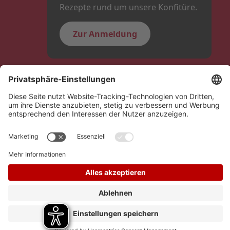
Rezepte rund um unsere Konfitüre.
Zur Anmeldung
Folge uns
Hero Global
Copyright © Schwartauer Werke 2026