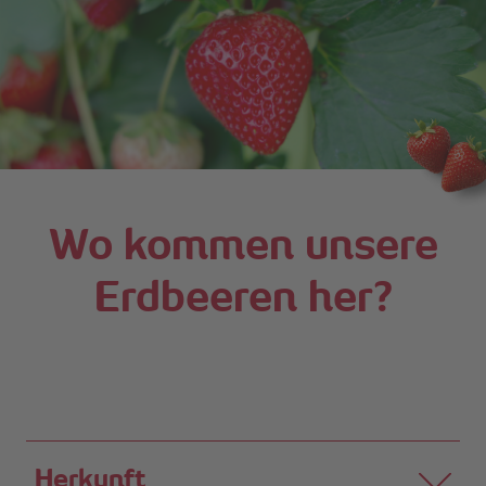
Wo kommen unsere
Erdbeeren her?
Herkunft