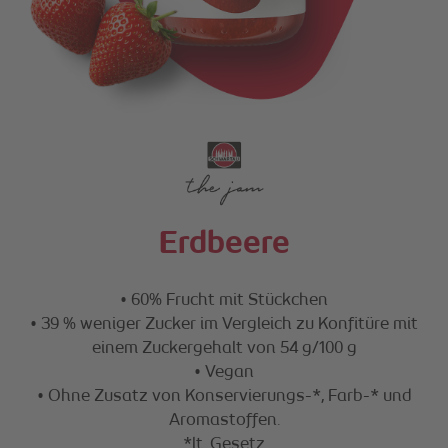
Erdbeere
• 60% Frucht mit Stückchen
• 39 % weniger Zucker im Vergleich zu Konfitüre mit
einem Zuckergehalt von 54 g/100 g
• Vegan
• Ohne Zusatz von Konservierungs-*, Farb-* und
Aromastoffen.
*lt. Gesetz