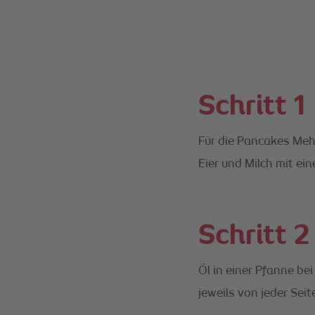
Schritt 1
Für die Pancakes Mehl
Eier und Milch mit e
Schritt 2
Öl in einer Pfanne be
jeweils von jeder Sei