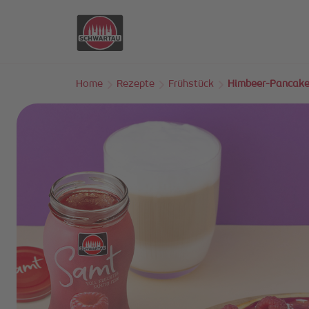
Skip to main content
Home
Rezepte
Frühstück
Himbeer-Pancak