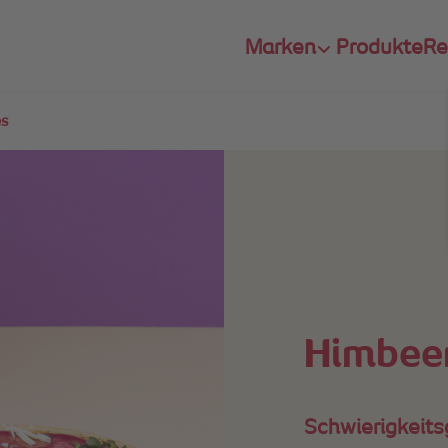
Marken
Produkte
Re
es
Himbee
Schwierigkeits