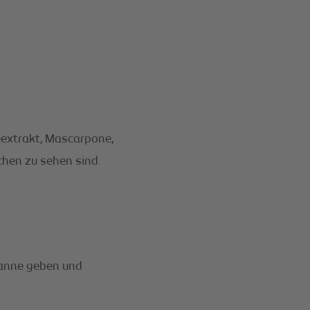
leextrakt, Mascarpone,
hen zu sehen sind.
Pfanne geben und