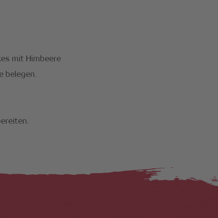
kes mit Himbeere
e belegen.
ereiten.