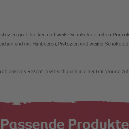
Pistazien grob hacken und weiße Schokolade reiben. Panca
reichen und mit Himbeeren, Pistazien und weißer Schokolad
 Problem! Das Rezept lässt sich auch in einer Grillpfanne zub
Passende Produkte