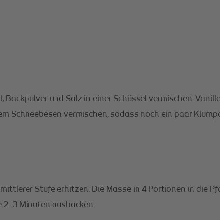
, Backpulver und Salz in einer Schüssel vermischen. Vanil
inem Schneebesen vermischen, sodass noch ein paar Klümpc
i mittlerer Stufe erhitzen. Die Masse in 4 Portionen in die 
te 2–3 Minuten ausbacken.