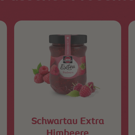
Schwartau Extra
Himbeere