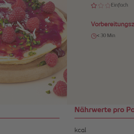
Einfach
Vorbereitungsz
< 30 Min
Nährwerte pro Po
kcal