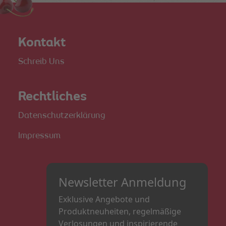
Kontakt
Schreib Uns
Rechtliches
Datenschutzerklärung
Impressum
Newsletter Anmeldung
Exklusive Angebote und
Produktneuheiten, regelmäßige
Verlosungen und inspirierende