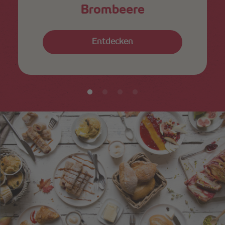
Brombeere
Entdecken