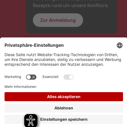
Rezepte rund um unsere Konfitüre.
Zur Anmeldung
Folge uns
Hero Global
Copyright © Schwartauer Werke 2026