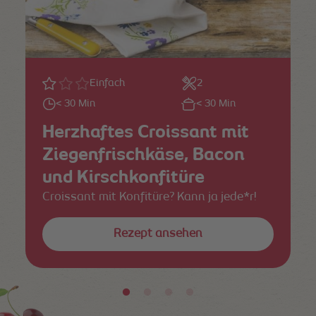
Einfach
2
< 30 Min
< 30 Min
Herzhaftes Croissant mit
Ziegenfrischkäse, Bacon
und Kirschkonfitüre
Croissant mit Konfitüre? Kann ja jede*r!
Rezept ansehen