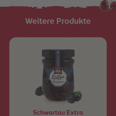
Weitere Produkte
Schwartau Extra