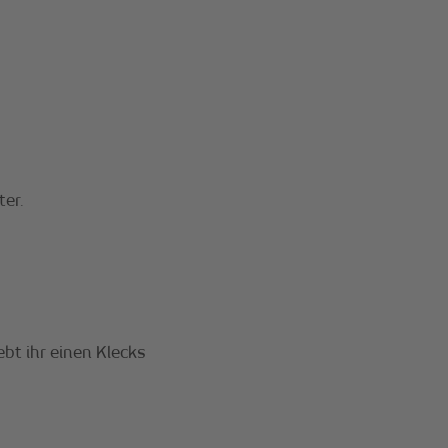
er.
ebt ihr einen Klecks