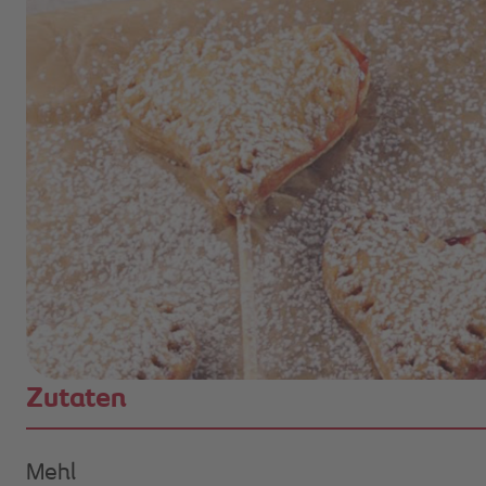
Zutaten
Mehl