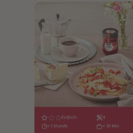
Einfach
4
< 1 Stunde
< 30 Min