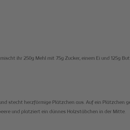
mischt ihr 250g Mehl mit 75g Zucker, einem Ei und 125g Butt
s und stecht herzförmige Plätzchen aus. Auf ein Plätzchen g
ere und platziert ein dünnes Holzstäbchen in der Mitte.