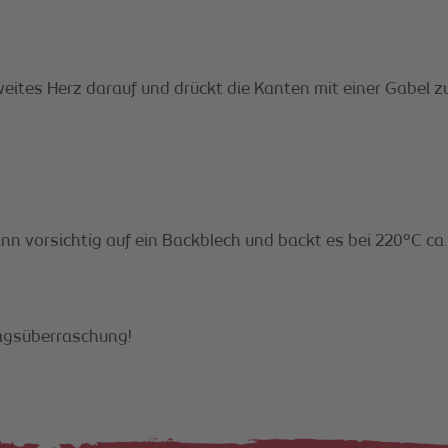
weites Herz darauf und drückt die Kanten mit einer Gabel
nn vorsichtig auf ein Backblech und backt es bei 220°C ca.
tagsüberraschung!