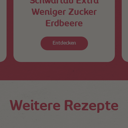
Schwartau Extra
Weniger Zucker
Erdbeere
Entdecken
Weitere Rezepte