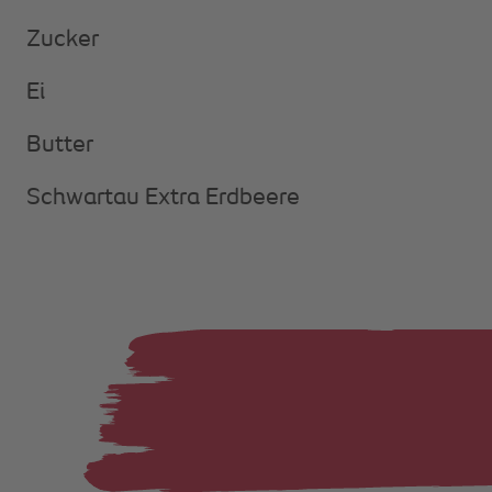
Zucker
Ei
Butter
Schwartau Extra Erdbeere