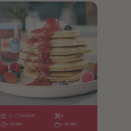
Einfach
4
< 30 Min
< 30 Min