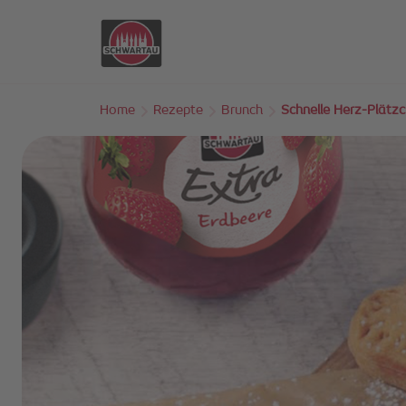
Skip to main content
Home
Rezepte
Brunch
Schnelle Herz-Plätzc