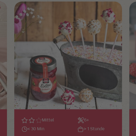
Mittel
6+
< 30 Min
> 1 Stunde