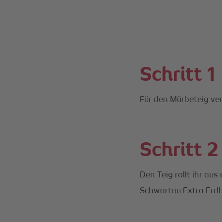
Schritt 1
Für den Mürbeteig ver
Schritt 2
Den Teig rollt ihr au
Schwartau Extra Erdbe